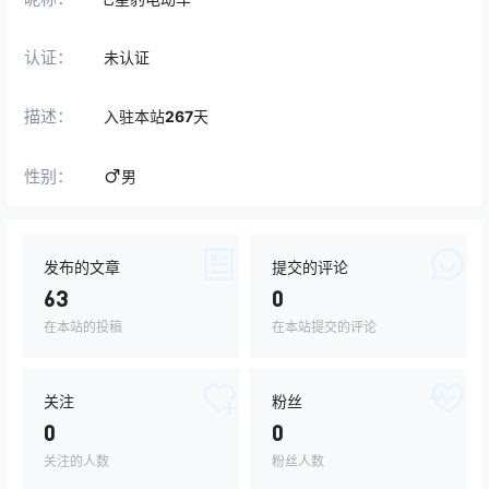
认证：
未认证
描述：
入驻本站
267
天
性别：
男
发布的文章
提交的评论
63
0
在本站的投稿
在本站提交的评论
关注
粉丝
0
0
关注的人数
粉丝人数