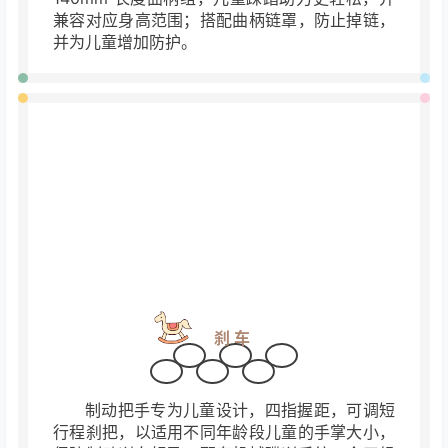
变速
Shimano 变速器，SL 儿童专用小外径转把
的使用，让儿童可以更轻松地操控；
其稳定的品
质，也可以应对儿童对机械原理的好奇与探索；
140mm 长度曲柄组，儿童踩
踏助力更轻松，并