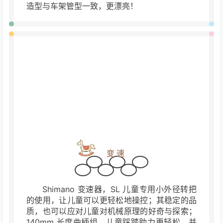
前叉
高碳钢前叉，强度高、韧性好，骑行舒适；
造型与车架管型一致，更漂亮！