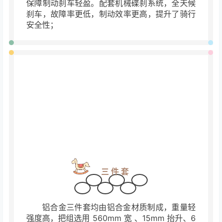
兼容对应身高范围；搭配曲柄链罩，防止掉链，
并为儿童增加防护。