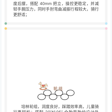
刹车
制动把手专为儿童设计，四指握距，可调短
行程刹把，以适用不同年龄段儿童的
手掌大小，
保障制动刹车轻盈。配套机械碟刹系统，全天候
刹车，故障率更低，制动效率
更高，提升了骑行
安全性；