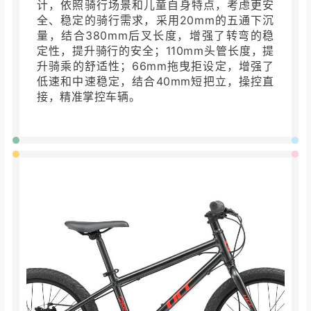
ACE 20 city的车架采用偏舒适运动几何设
计，依照骑行场景和儿童自身特点，考虑更安
全、稳定的骑行需求，采用20mm的五通下沉
量，结合380mm后叉长度，增强了转弯的稳
定性，提升骑行的安全；110mm头管长度，提
升骑乘的舒适性；66mm拖曳拒设定，增强了
低速和中速稳定，结合40mm短把立，操控直
接，精准掌控车辆。