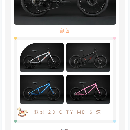
颜色
亚瑟 20 CITY MD 6 速