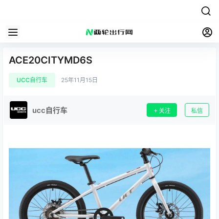
ACE20CITYMD6S
UCC自行车
25年11月15日
ucc自行车
关注
私信