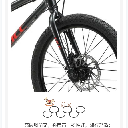
铝合金车架，重量较轻，方便儿童挪动和携
带。轻量化设计，也提升车辆操控灵
活度，让儿
童骑行更轻松；标配后立停车支架，避免与曲柄
干涉风险，保障骑行安全。