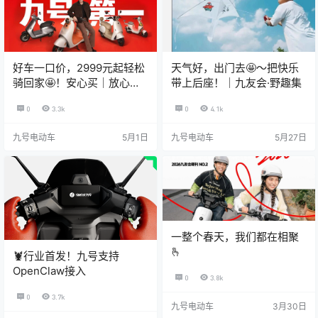
天气好，出门去🤩～把快乐
好车一口价，2999元起轻松
带上后座！｜九友会·野趣集
骑回家🤩！安心买｜放心骑
｜省心用🧡
0
4.1k
0
3.3k
九号电动车
5月27日
九号电动车
5月1日
一整个春天，我们都在相聚
🫰
🦞行业首发！九号支持
OpenClaw接入
0
3.8k
0
3.7k
九号电动车
3月30日