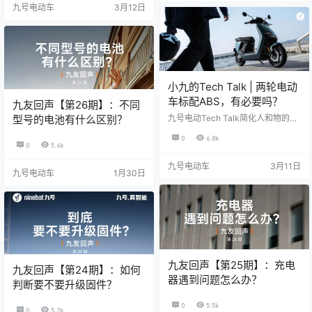
九号电动车
3月12日
小九的Tech Talk | 两轮电动
车标配ABS，有必要吗？
九友回声【第26期】：不同
九号电动Tech Talk简化人和物的移
型号的电池有什么区别？
动，让生活更加便捷和有趣。 先上
0
6.8k
结论，有必要。 并且，标配ABS已
0
5.6k
经成为行业内的普遍共识。 在正式
解释这个结论之前， 我们先来简单
九号电动车
3月11日
九号电动车
1月30日
了解一下，什么是ABS。 01 ABS是
什么？ ABS--Anti-Lock Braking S
ystem，直接翻译就是防抱死刹车系
统。 该系统的核心功能 是防止车轮
抱死，避免出现车轮在地面滑行时
方向不可控的情况。 说到ABS的
核…
九友回声【第25期】：充电
九友回声【第24期】：如何
器遇到问题怎么办？
判断要不要升级固件？
0
5.5k
0
5.2k