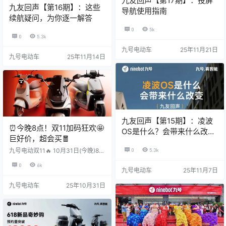
九友回声【第17期】：投屏
九友回声【第16期】：这些
导航使用指南
续航疑问，为你逐一解答
0
5k
0
5.3k
九号电动车
25年11月21日
九号电动车
25年11月14日
九友回声【第15期】：凌波
⏰今晚8点！双11加码狂欢🤩
OS是什么？会带来什么改
巨好价，超会买🧧
变？
九号电动双11🔥 10月31日(今晚)8
0
5.3k
点，狂欢购开启🚀 天猫京东狂欢4小
0
6k
时 指定车型核销再送100元平台购
九号电动车
25年11月7日
物卡！ 88VIP/京东PLUS会员至高
省1700元 京东淘宝至高12期免息
九号电动车
25年10月31日
快手电商全店24期免息、直播间购
车抽免单！ 🔍天猫/京东/抖音/快手/
美团 即刻搜索【九号电动车】 💰锁
定年度巨巨巨巨巨好价！ 听过