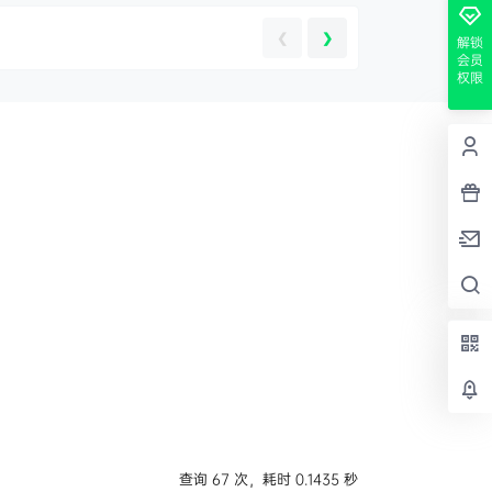
❮
❯
解锁
会员
权限
查询 67 次，耗时 0.1435 秒