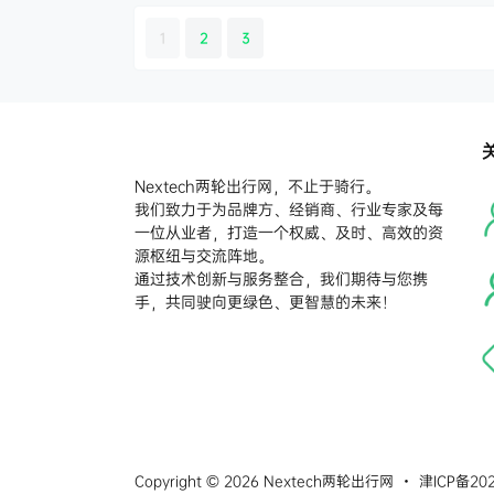
1
2
3
Nextech两轮出行网，不止于骑行。
我们致力于为品牌方、经销商、行业专家及每
一位从业者，打造一个权威、及时、高效的资
源枢纽与交流阵地。
通过技术创新与服务整合，我们期待与您携
手，共同驶向更绿色、更智慧的未来！
Copyright © 2026
Nextech两轮出行网
・
津ICP备202