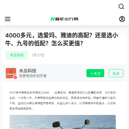
4000多元，选爱玛、雅迪的高配？还是选小
牛、九号的低配？怎么买更值？
木瓜科技
1月27日
木瓜科技
关注
私信
优质电动车创作者