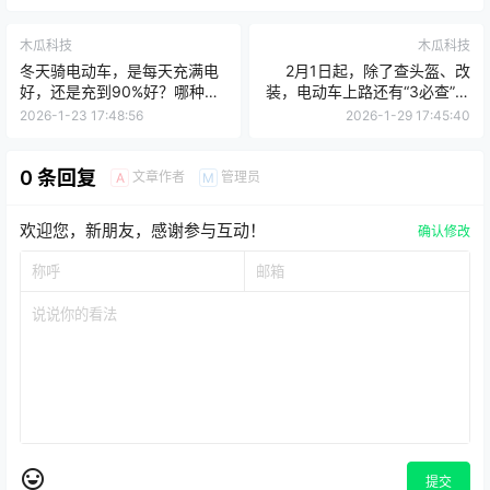
木瓜科技
木瓜科技
冬天骑电动车，是每天充满电
2月1日起，除了查头盔、改
好，还是充到90%好？哪种更
装，电动车上路还有“3必查”，
伤电池
最高罚5000
2026-1-23 17:48:56
2026-1-29 17:45:40
0 条回复
文章作者
管理员
A
M
欢迎您，新朋友，感谢参与互动！
确认修改
提交