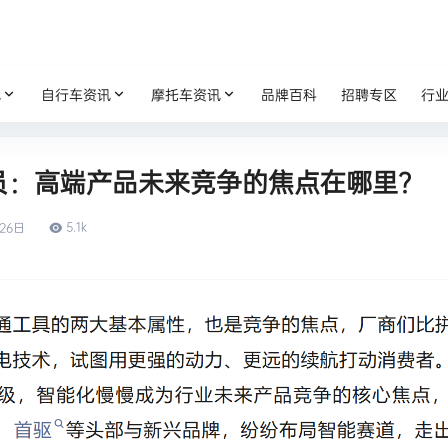
讯
自行车资讯
摩托车资讯
品牌百科
招聘专区
行
员：高端产品未来竞争的焦点在哪里？
5.1k
26日