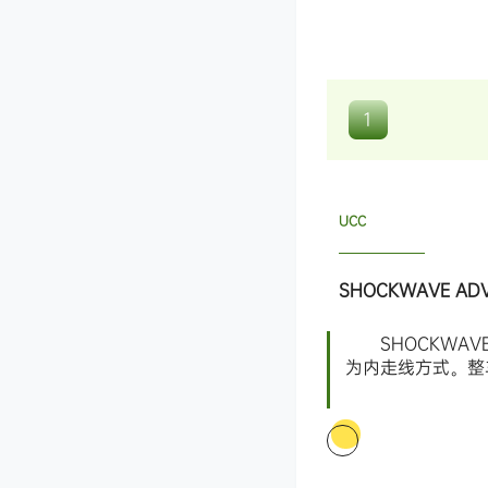
1
UCC
SHOCKWAVE ADV
SHOCKWAVE
为内走线方式。整