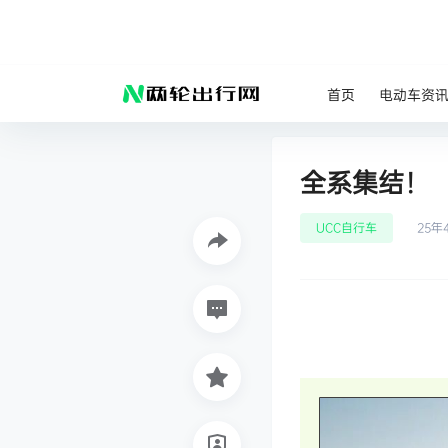
首页
电动车资
全系集结！
UCC自行车
25年