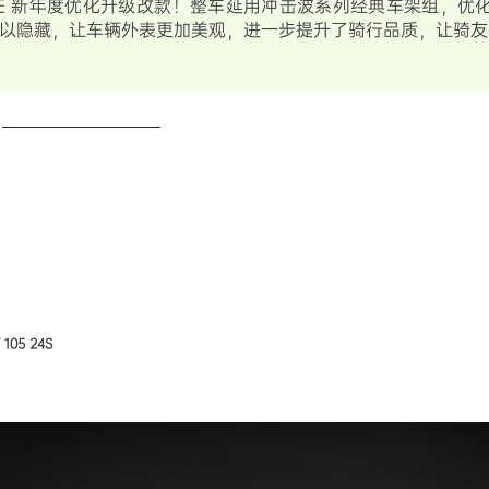
AVE 新年度优化升级改款！整车延用冲击波系列经典车架
组，优
以隐藏，让车辆外表更加美观，
进一步提升了骑
行品质，让骑友
105 24S