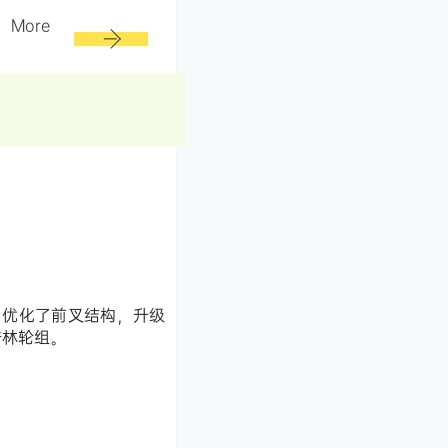
More
，优化了前叉结构，升级
培林轮组。