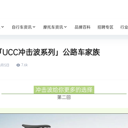
讯
自行车资讯
摩托车资讯
品牌百科
招聘专区
行
「UCC冲击波系列」公路车家族
7.6k
4月5日
冲击波给你更多的选择
第二回