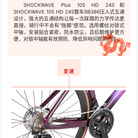
SHOCKWAVE Plus 105 HD 24S和
SHOCKWAVE 105 HD 24S整车BB386压入式五通
设计，强大的五通结构让每一次踩踏的力学传达更
直接，骑行
中不会有“拖脚”感觉。选用螺纹对锁式
中轴，安装贴合紧密，防水防尘，且后期维
护更方
便，对锁中轴能有效预防、降低异响问题的产生。
变速