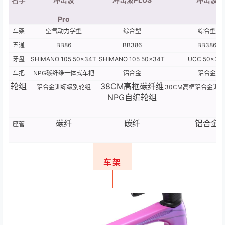
Pro
车架
空气动力学型
综合型
综合型
五通
BB86
BB386
BB386
牙盘
SHIMANO 105 50x34T
SHIMANO 105 50x34T
UCC 50x34
车把
NPG碳纤维一体式车把
铝合金
铝合金
轮组
38CM高框碳纤维
铝合金训练级别轮组
30CM高框铝合金训
NPG自编轮组
碳纤
碳纤
铝合金
座管
车架