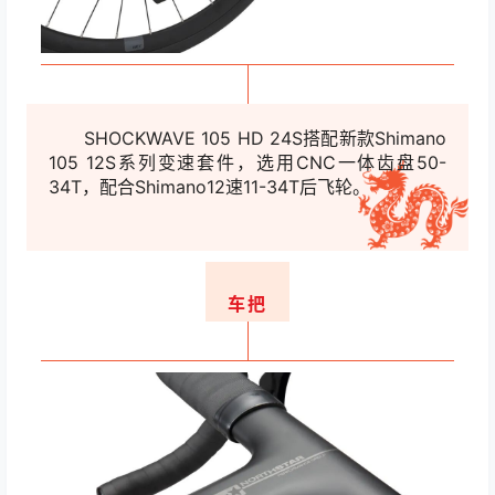
SHOCKWAVE 105 HD 24S搭配新款Shimano
105 12S系列变速套件，
选用CNC一体齿盘50-
34T，配合Shimano12速11-
34T后飞轮。
车把