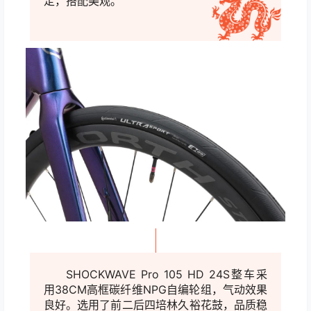
铝合金，提高了受力强度。快速拆卸的结构，
方便维修保养。轮组标
配Continental Ultra
700x28C腹边外胎，骑行路感舒适，操控稳
定，搭配美观。