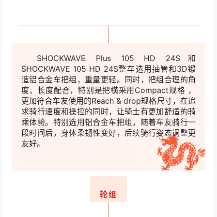
SHOCKWAVE Plus 105 HD 24S和
SHOCKWAVE 105 HD 24S整车选用抽管和3D锻
造铝合金车把组，重量更轻。同时，把组合理的角
度、长度配
合，特别是把横采用Compact规格 ，
更加符合车友使用的Reach & drop规格尺寸，
在追
求骑行速度和操控的同时，让骑士有更加舒适的骑
乘体验。特别选用铝合金车把
组，随着车友骑行一
段时间后，身体柔韧性变好，后续骑行姿态调整更
友好。