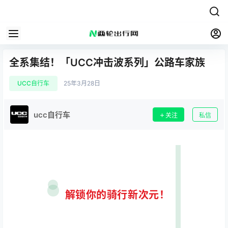
全系集结！「UCC冲击波系列」公路车家族
UCC自行车
25年3月28日
ucc自行车
关注
私信
解锁你的骑行新次元！